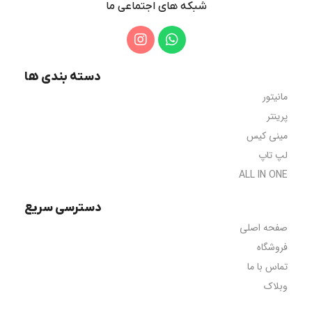
شبکه های اجتماعی ما
هدف بهبود ابزارهای کاربردی می باشد، کتابهای زیادی در
شصت و سه درصد گذشته حال و آینده، شناخت فراوان جامعه
و متخصصان را می طلبد.
دسته بندی ها
مانیتور
پرینتر
مینی کیس
لپ تاپ
ALL IN ONE
دسترسی سریع
صفحه اصلی
فروشگاه
تماس با ما
وبلاک