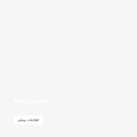
عکاسی در لحظه
ارائه رایگان کاغذ عکس
اطلاعات بیشتر