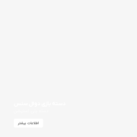
دسته بازی دوال سنس
دسته پلی استیشن
اطلاعات بیشتر