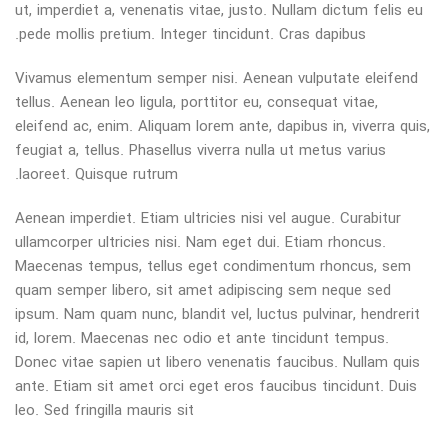
ut, imperdiet a, venenatis vitae, justo. Nullam dictum felis eu
pede mollis pretium. Integer tincidunt. Cras dapibus.
Vivamus elementum semper nisi. Aenean vulputate eleifend
tellus. Aenean leo ligula, porttitor eu, consequat vitae,
eleifend ac, enim. Aliquam lorem ante, dapibus in, viverra quis,
feugiat a, tellus. Phasellus viverra nulla ut metus varius
laoreet. Quisque rutrum.
Aenean imperdiet. Etiam ultricies nisi vel augue. Curabitur
ullamcorper ultricies nisi. Nam eget dui. Etiam rhoncus.
Maecenas tempus, tellus eget condimentum rhoncus, sem
quam semper libero, sit amet adipiscing sem neque sed
ipsum. Nam quam nunc, blandit vel, luctus pulvinar, hendrerit
id, lorem. Maecenas nec odio et ante tincidunt tempus.
Donec vitae sapien ut libero venenatis faucibus. Nullam quis
ante. Etiam sit amet orci eget eros faucibus tincidunt. Duis
leo. Sed fringilla mauris sit