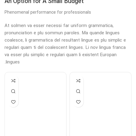
An Option for A Small Budget
Phenomenal performance for professionals
At solmen va esser necessi far uniform grammatica,
pronunciation e plu sommun paroles. Ma quande lingues
coalesce, li grammatica del resultant lingue es plu simplic e
regulari quam ti del coalescent lingues. Li nov lingua franca
va esser plu simplic e regulari quam li existent Europan
lingues.