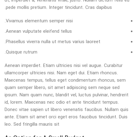
ut, imperdiet a, venenatis vitae, justo. Nullam dictum felis eu
pede mollis pretium. Integer tincidunt. Cras dapibus.
Vivamus elementum semper nisi.
Aenean vulputate eleifend tellus.
Phasellus viverra nulla ut metus varius laoreet.
Quisque rutrum.
Aenean imperdiet. Etiam ultricies nisi vel augue. Curabitur
ullamcorper ultricies nisi. Nam eget dui. Etiam rhoncus.
Maecenas tempus, tellus eget condimentum rhoncus, sem
quam semper libero, sit amet adipiscing sem neque sed
ipsum. Nam quam nunc, blandit vel, luctus pulvinar, hendrerit
id, lorem. Maecenas nec odio et ante tincidunt tempus.
Donec vitae sapien ut libero venenatis faucibus. Nullam quis
ante. Etiam sit amet orci eget eros faucibus tincidunt. Duis
leo. Sed fringilla mauris sit