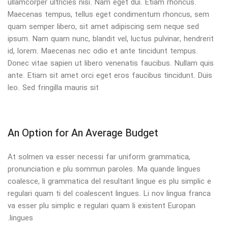
ullamcorper ultricies nisi. Nam eget dui. Etiam rhoncus.
Maecenas tempus, tellus eget condimentum rhoncus, sem
quam semper libero, sit amet adipiscing sem neque sed
ipsum. Nam quam nunc, blandit vel, luctus pulvinar, hendrerit
id, lorem. Maecenas nec odio et ante tincidunt tempus.
Donec vitae sapien ut libero venenatis faucibus. Nullam quis
ante. Etiam sit amet orci eget eros faucibus tincidunt. Duis
leo. Sed fringilla mauris sit
An Option for An Average Budget
At solmen va esser necessi far uniform grammatica,
pronunciation e plu sommun paroles. Ma quande lingues
coalesce, li grammatica del resultant lingue es plu simplic e
regulari quam ti del coalescent lingues. Li nov lingua franca
va esser plu simplic e regulari quam li existent Europan
lingues.