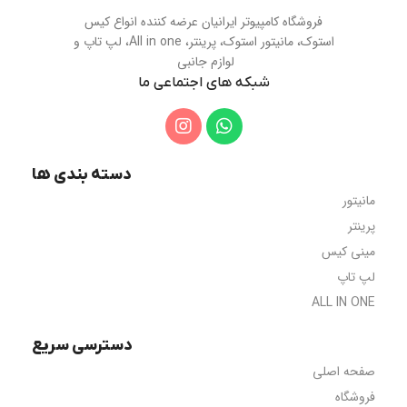
فروشگاه کامپیوتر ایرانیان عرضه کننده انواع کیس
استوک، مانیتور استوک، پرینتر، All in one، لپ تاپ و
لوازم جانبی
شبکه های اجتماعی ما
دسته بندی ها
مانیتور
پرینتر
مینی کیس
لپ تاپ
ALL IN ONE
دسترسی سریع
صفحه اصلی
فروشگاه