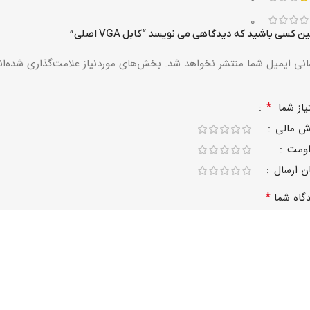
0
ین کسی باشید که دیدگاهی می نویسد “کابل VGA اصلی”
نی ایمیل شما منتشر نخواهد شد.
بخش‌های موردنیاز علامت‌گذاری شده‌ان
*
یاز شما
زش مالی
اومت
ن ارسال
*
گاه شما