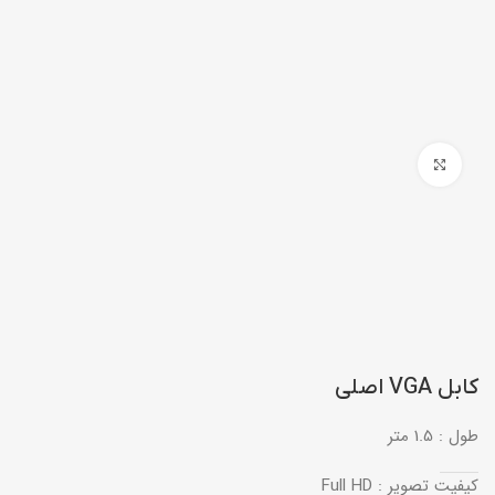
بزرگنمایی تصویر
کابل VGA اصلی
طول : 1.5 متر
کیفیت تصویر : Full HD